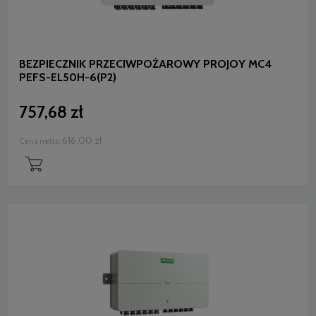
BEZPIECZNIK PRZECIWPOŻAROWY PROJOY MC4
PEFS-EL50H-6(P2)
757,68 zł
616,00 zł
Cena netto: