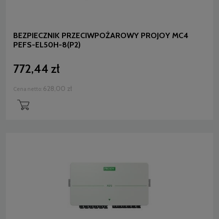
BEZPIECZNIK PRZECIWPOŻAROWY PROJOY MC4
PEFS-EL50H-8(P2)
772,44 zł
628,00 zł
Cena netto: