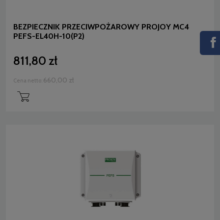
BEZPIECZNIK PRZECIWPOŻAROWY PROJOY MC4
PEFS-EL40H-10(P2)
811,80 zł
660,00 zł
Cena netto: