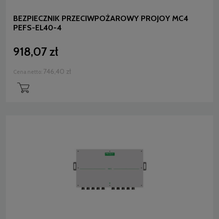
BEZPIECZNIK PRZECIWPOŻAROWY PROJOY MC4
PEFS-EL40-4
918,07 zł
746,40 zł
Cena netto: