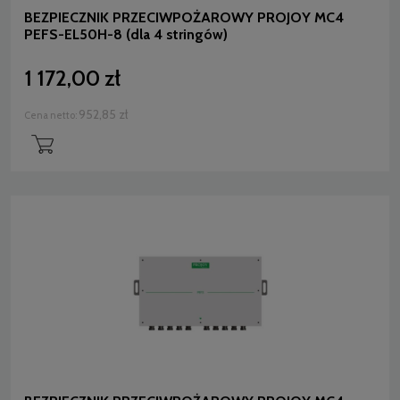
BEZPIECZNIK PRZECIWPOŻAROWY PROJOY MC4
PEFS-EL50H-8 (dla 4 stringów)
1 172,00 zł
952,85 zł
Cena netto: