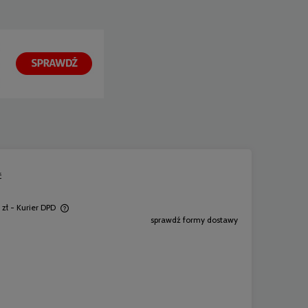
ć
 zł
- Kurier DPD
sprawdź formy dostawy
ych kosztów