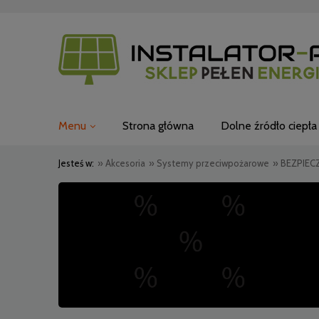
Menu
Strona główna
Dolne źródło ciepła
Jesteś w:
»
Akcesoria
»
Systemy przeciwpożarowe
»
BEZPIEC