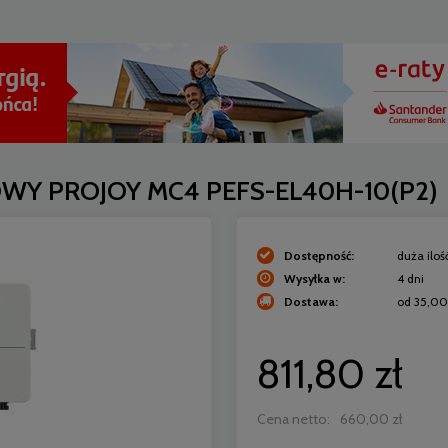
WY PROJOY MC4 PEFS-EL40H-10(P2)
Dostępność:
duża iloś
Wysyłka w:
4 dni
Dostawa:
od 35,00
Cena nie zawiera ewentualn
811,80 zł
płatności
Cena netto:
660,00 zł