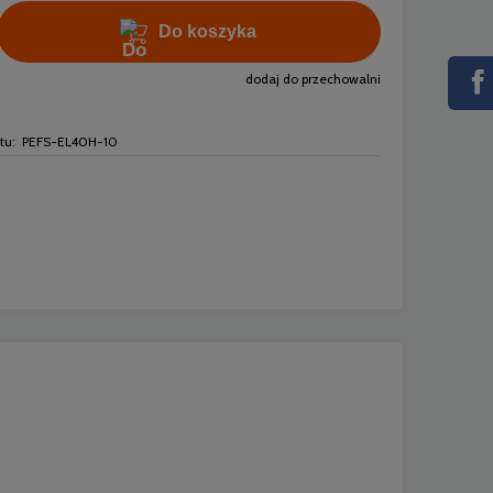
Do koszyka
dodaj do przechowalni
tu:
PEFS-EL40H-10