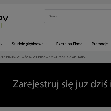
Studnie głębinowe
Rzetelna Firma
Promocje
ZNIK PRZECIWPOŻAROWY PROJOY MC4 PEFS-EL40H-10(P2)