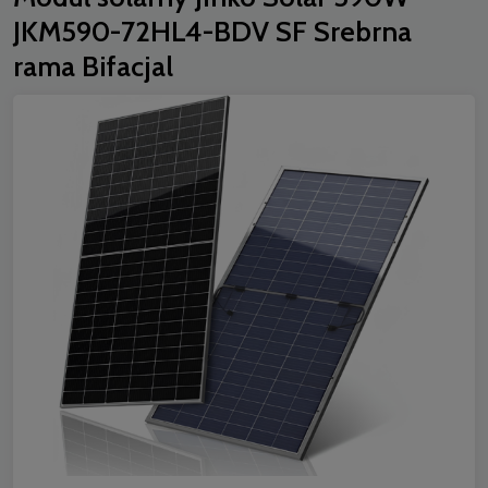
JKM590-72HL4-BDV SF Srebrna
rama Bifacjal