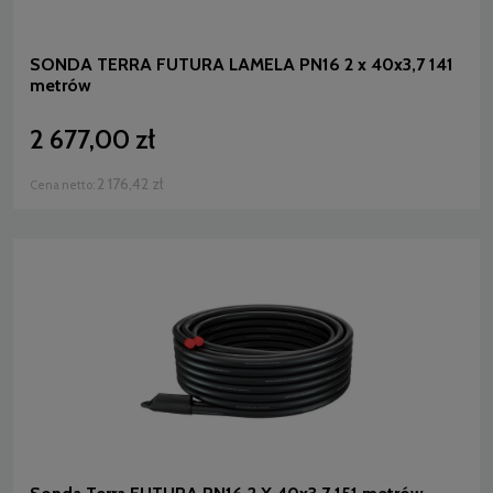
SONDA TERRA FUTURA LAMELA PN16 2 x 40x3,7 141
metrów
2 677,00 zł
2 176,42 zł
Cena netto: