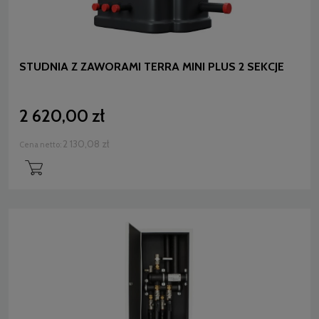
STUDNIA Z ZAWORAMI TERRA MINI PLUS 2 SEKCJE
2 620,00 zł
2 130,08 zł
Cena netto: