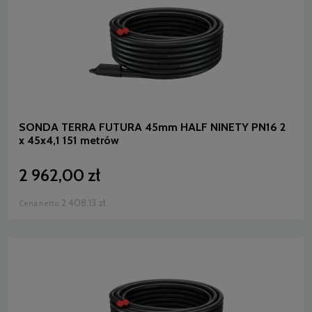
SONDA TERRA FUTURA 45mm HALF NINETY PN16 2
x 45x4,1 151 metrów
2 962,00 zł
2 408,13 zł
Cena netto: