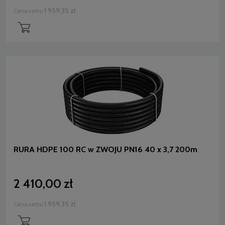
1 959,35 zł
Cena netto:
RURA HDPE 100 RC w ZWOJU PN16 40 x 3,7 200m
2 410,00 zł
1 959,35 zł
Cena netto: