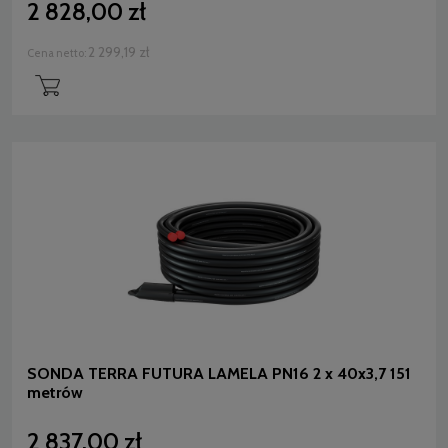
2 828,00 zł
2 299,19 zł
Cena netto:
SONDA TERRA FUTURA LAMELA PN16 2 x 40x3,7 151
metrów
2 837,00 zł