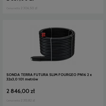
2 306,50 zł
Cena netto:
SONDA TERRA FUTURA SLIM FOURGEO PN16 2 x
32x3,0 101 metrów
2 846,00 zł
2 313,82 zł
Cena netto: