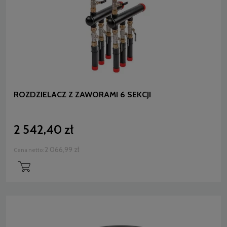
ROZDZIELACZ Z ZAWORAMI 6 SEKCJI
2 542,40 zł
2 066,99 zł
Cena netto: