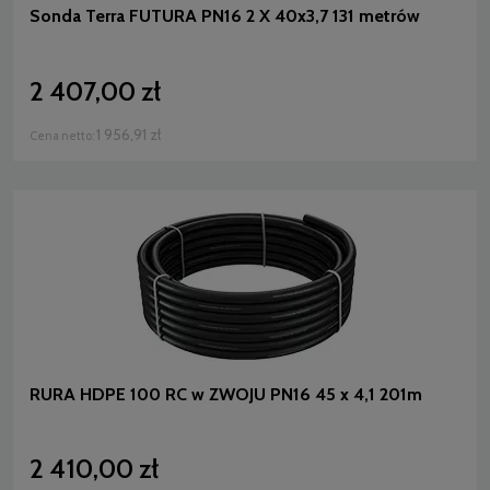
Sonda Terra FUTURA PN16 2 X 40x3,7 131 metrów
2 407,00 zł
1 956,91 zł
Cena netto:
RURA HDPE 100 RC w ZWOJU PN16 45 x 4,1 201m
2 410,00 zł