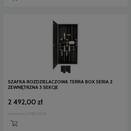
SZAFKA ROZDZIELACZOWA TERRA BOX SERIA Z
ZEWNĘTRZNA 3 SEKCJE
2 492,00 zł
2 026,02 zł
Cena netto: