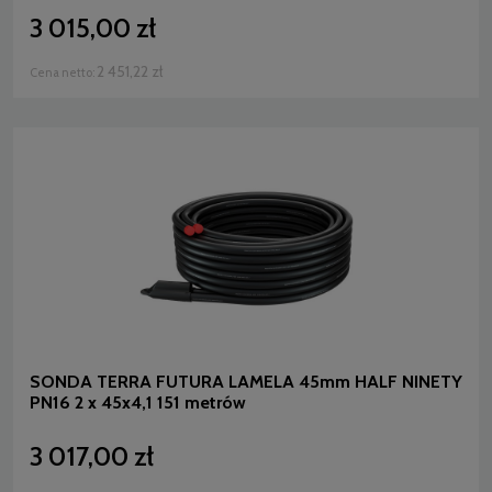
3 015,00 zł
2 451,22 zł
Cena netto:
SONDA TERRA FUTURA LAMELA 45mm HALF NINETY
PN16 2 x 45x4,1 151 metrów
3 017,00 zł