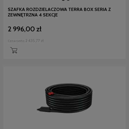
SZAFKA ROZDZIELACZOWA TERRA BOX SERIA Z
ZEWNĘTRZNA 4 SEKCJE
2 996,00 zł
2 435,77 zł
Cena netto: