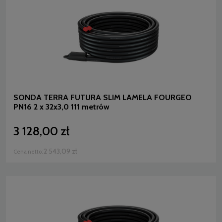
SONDA TERRA FUTURA SLIM LAMELA FOURGEO
PN16 2 x 32x3,0 111 metrów
3 128,00 zł
2 543,09 zł
Cena netto: