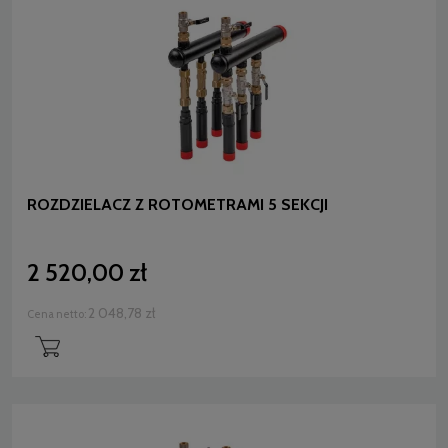
ROZDZIELACZ Z ROTOMETRAMI 5 SEKCJI
2 520,00 zł
2 048,78 zł
Cena netto: