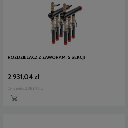
ROZDZIELACZ Z ZAWORAMI 5 SEKCJI
2 931,04 zł
2 382,96 zł
Cena netto: