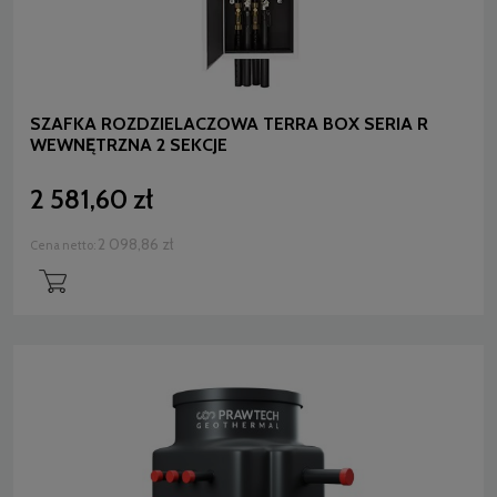
SZAFKA ROZDZIELACZOWA TERRA BOX SERIA R
WEWNĘTRZNA 2 SEKCJE
2 581,60 zł
2 098,86 zł
Cena netto: