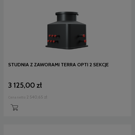
STUDNIA Z ZAWORAMI TERRA OPTI 2 SEKCJE
3 125,00 zł
2 540,65 zł
Cena netto: