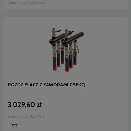
2 452,85 zł
Cena netto:
ROZDZIELACZ Z ZAWORAMI 7 SEKCJI
3 029,60 zł
2 463,09 zł
Cena netto: