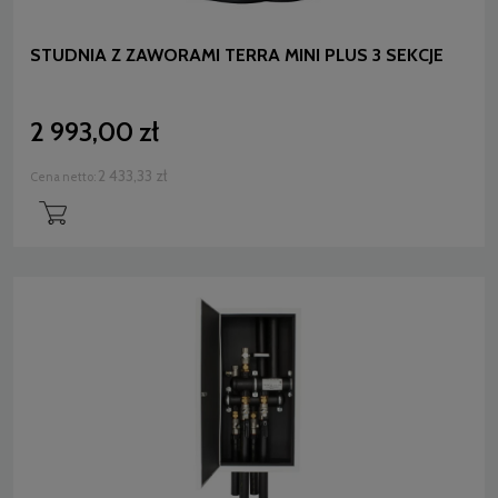
STUDNIA Z ZAWORAMI TERRA MINI PLUS 3 SEKCJE
2 993,00 zł
2 433,33 zł
Cena netto: