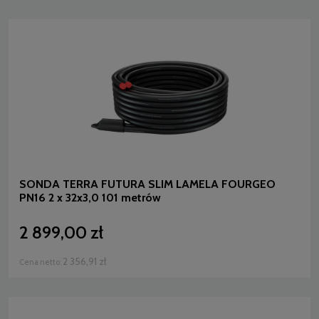
SONDA TERRA FUTURA SLIM LAMELA FOURGEO
PN16 2 x 32x3,0 101 metrów
2 899,00 zł
2 356,91 zł
Cena netto: