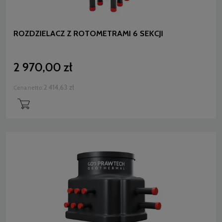
ROZDZIELACZ Z ROTOMETRAMI 6 SEKCJI
2 970,00 zł
2 414,63 zł
Cena netto: