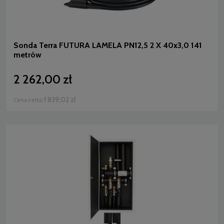
Sonda Terra FUTURA LAMELA PN12,5 2 X 40x3,0 141
metrów
2 262,00 zł
1 839,02 zł
Cena netto: