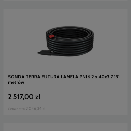
SONDA TERRA FUTURA LAMELA PN16 2 x 40x3,7 131
metrów
2 517,00 zł
2 046,34 zł
Cena netto: