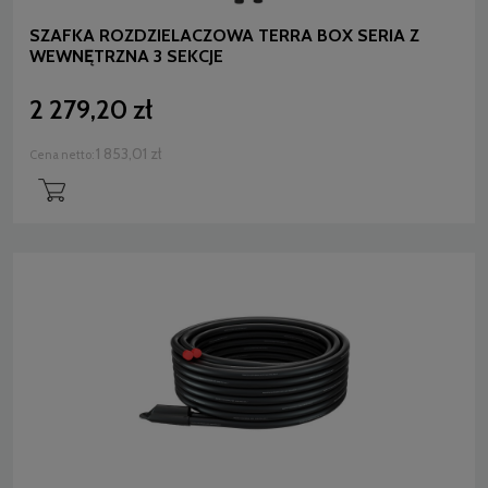
SZAFKA ROZDZIELACZOWA TERRA BOX SERIA Z
WEWNĘTRZNA 3 SEKCJE
2 279,20 zł
1 853,01 zł
Cena netto: