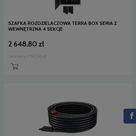
SZAFKA ROZDZIELACZOWA TERRA BOX SERIA Z
WEWNĘTRZNA 4 SEKCJE
2 648,80 zł
2 153,50 zł
Cena netto: