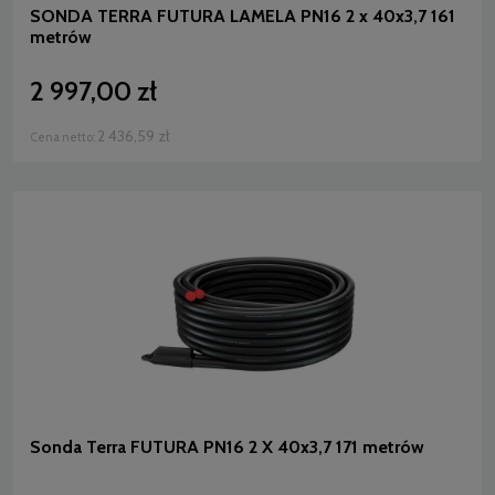
SONDA TERRA FUTURA LAMELA PN16 2 x 40x3,7 161
metrów
2 997,00 zł
2 436,59 zł
Cena netto:
Sonda Terra FUTURA PN16 2 X 40x3,7 171 metrów