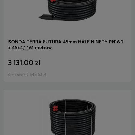
SONDA TERRA FUTURA 45mm HALF NINETY PN16 2
x 45x4,1 161 metrów
3 131,00 zł
2 545,53 zł
Cena netto: