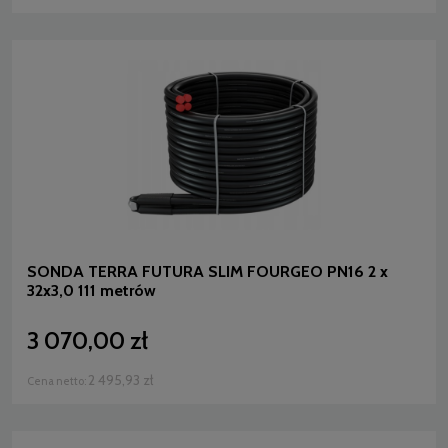
SONDA TERRA FUTURA SLIM FOURGEO PN16 2 x
32x3,0 111 metrów
3 070,00 zł
2 495,93 zł
Cena netto: