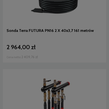
Sonda Terra FUTURA PN16 2 X 40x3,7 161 metrów
2 964,00 zł
2 409,76 zł
Cena netto: