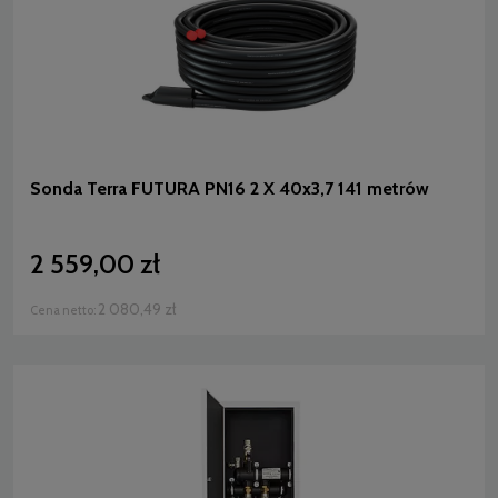
Sonda Terra FUTURA PN16 2 X 40x3,7 141 metrów
2 559,00 zł
2 080,49 zł
Cena netto: