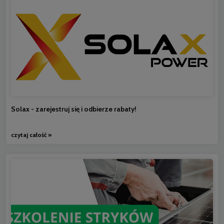
Solax - zarejestruj się i odbierze rabaty!
czytaj całość »