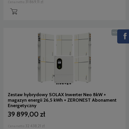
31 869,11 zł
Cena netto:
NOWOŚĆ
Zestaw hybrydowy SOLAX Inwerter Neo 8kW +
magazyn energii 26,5 kWh + ZERONEST Abonament
Energetyczny
39 899,00 zł
32 438,21 zł
Cena netto: