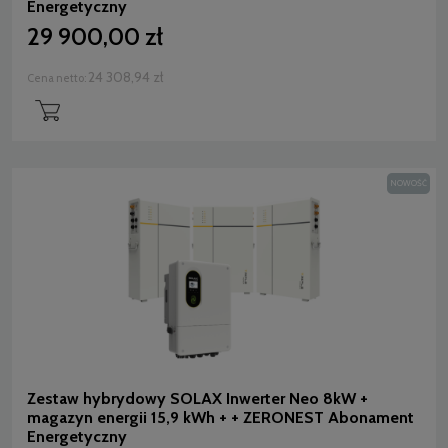
Energetyczny
29 900,00 zł
24 308,94 zł
Cena netto:
NOWOŚĆ
Zestaw hybrydowy SOLAX Inwerter Neo 8kW +
magazyn energii 15,9 kWh + + ZERONEST Abonament
Energetyczny