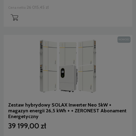
26 015,45 zł
Cena netto:
NOWOŚĆ
Zestaw hybrydowy SOLAX Inwerter Neo 5kW +
magazyn energii 26,5 kWh + + ZERONEST Abonament
Energetyczny
39 199,00 zł