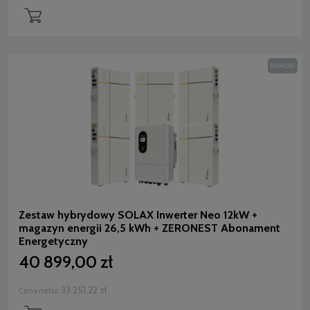
NOWOŚĆ
Zestaw hybrydowy SOLAX Inwerter Neo 12kW +
magazyn energii 26,5 kWh + ZERONEST Abonament
Energetyczny
40 899,00 zł
33 251,22 zł
Cena netto: