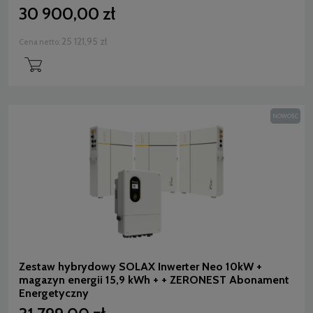
30 900,00 zł
25 121,95 zł
Cena netto:
NOWOŚĆ
Zestaw hybrydowy SOLAX Inwerter Neo 10kW +
magazyn energii 15,9 kWh + + ZERONEST Abonament
Energetyczny