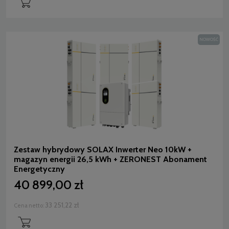
NOWOŚĆ
Zestaw hybrydowy SOLAX Inwerter Neo 10kW +
magazyn energii 26,5 kWh + ZERONEST Abonament
Energetyczny
40 899,00 zł
33 251,22 zł
Cena netto: