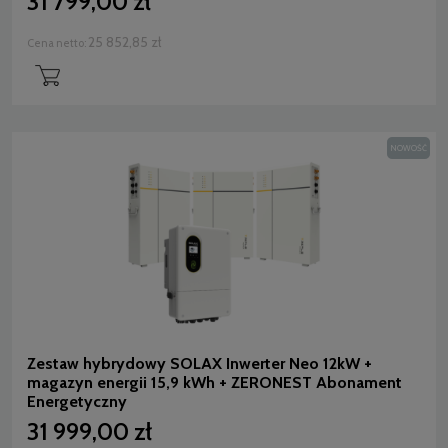
31 799,00 zł
25 852,85 zł
Cena netto:
NOWOŚĆ
Zestaw hybrydowy SOLAX Inwerter Neo 12kW +
magazyn energii 15,9 kWh + ZERONEST Abonament
Energetyczny
31 999,00 zł