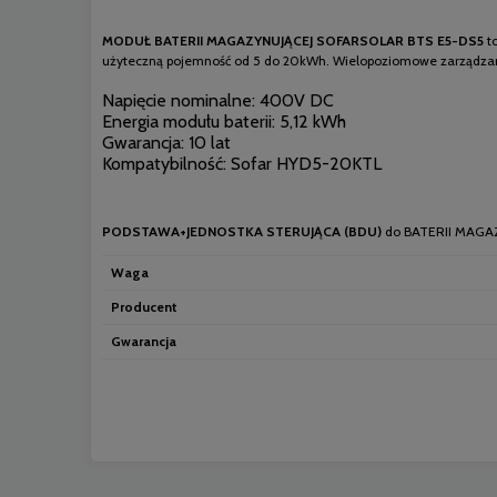
MODUŁ BATERII MAGAZYNUJĄCEJ SOFARSOLAR BTS E5-DS5
t
użyteczną pojemność od 5 do 20kWh. Wielopoziomowe zarządzanie 
Napięcie nominalne: 400V DC
Energia modułu baterii: 5,12 kWh
Gwarancja: 10 lat
Kompatybilność: Sofar HYD5-20KTL
PODSTAWA+JEDNOSTKA STERUJĄCA (BDU)
do BATERII MAGA
Waga
Producent
Gwarancja