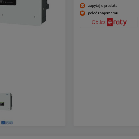
zapytaj o produkt
poleć znajomemu