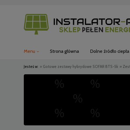
Menu
Strona główna
Dolne źródło ciepła
Jesteś w:
»
Gotowe zestawy hybrydowe SOFAR BTS-5k
»
Zes