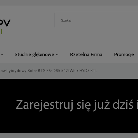
Studnie głębinowe
Rzetelna Firma
Promocje
taw hybrydowy Sofar BTS E5-DS5 5,12kWh + HYD5 KTL