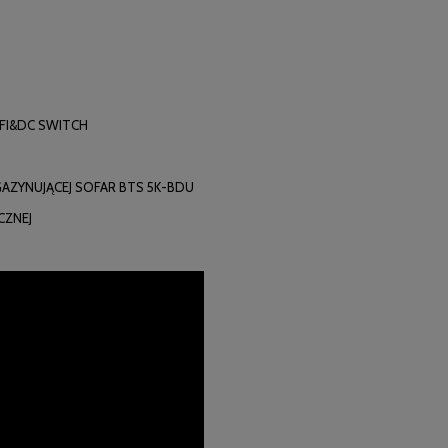
FI&DC SWITCH
GAZYNUJĄCEJ SOFAR BTS 5K-BDU
CZNEJ