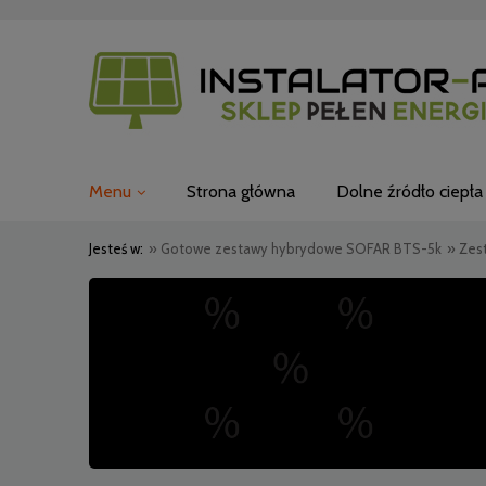
Menu
Strona główna
Dolne źródło ciepła
Jesteś w:
»
Gotowe zestawy hybrydowe SOFAR BTS-5k
»
Zes