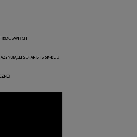
FI&DC SWITCH
GAZYNUJĄCEJ SOFAR BTS 5K-BDU
CZNEJ