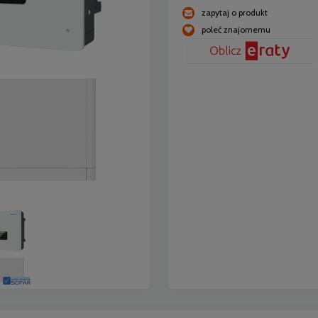
zapytaj o produkt
poleć znajomemu