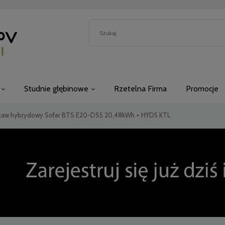
Studnie głębinowe
Rzetelna Firma
Promocje
taw hybrydowy Sofar BTS E20-DS5 20,48kWh + HYD5 KTL