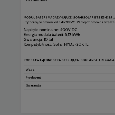
Przeznaczenie
MODUŁ BATERII MAGAZYNUJĄCEJ SOFARSOLAR BTS E5-DS5
t
użyteczną pojemność od 5 do 20kWh. Wielopoziomowe zarządzanie 
Napięcie nominalne: 400V DC
Energia modułu baterii: 5,12 kWh
Gwarancja: 10 lat
Kompatybilność: Sofar HYD5-20KTL
PODSTAWA+JEDNOSTKA STERUJĄCA (BDU)
do BATERII MAGA
Waga
Producent
Gwarancja