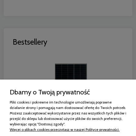
Bestsellery
Dbamy o Twoją prywatność
Pliki cookies i pokrewne im technologie umożliwiają poprawne
działanie strony i pomagają nam dostosować ofertę do Twoich potrzeb.
Możesz zaakceptować wykorzystanie przez nas wszystkich tych plików i
przejść do sklepu lub dostosować użycie plików do swoich preferencji,
wybierając opcję "Dostosuj zgody".
RISEN RSM130-8-440M MONO HALF CUT
Więcej o plikach cookies przeczytasz w naszej Polityce prywatności.
CZARNA RAMA