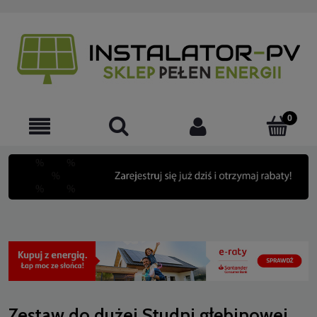
Zestaw do dużej Studni głębinowej