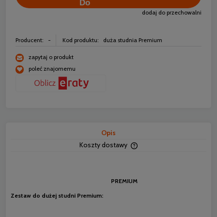
dodaj do przechowalni
Producent:
-
Kod produktu:
duża studnia Premium
zapytaj o produkt
poleć znajomemu
Opis
Koszty dostawy
Cena nie zawiera ewentua
płatności
PREMIUM
Zestaw do dużej studni Premium: