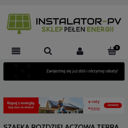
SZAFKA ROZDZIELACZOWA TERRA