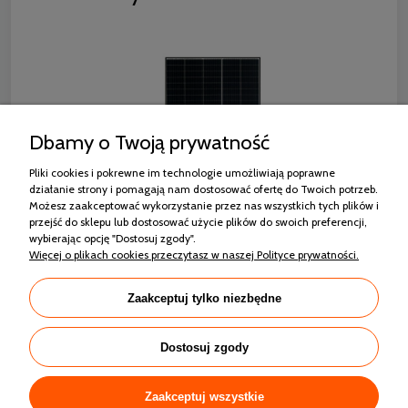
Dbamy o Twoją prywatność
Pliki cookies i pokrewne im technologie umożliwiają poprawne
działanie strony i pomagają nam dostosować ofertę do Twoich potrzeb.
Możesz zaakceptować wykorzystanie przez nas wszystkich tych plików i
przejść do sklepu lub dostosować użycie plików do swoich preferencji,
wybierając opcję "Dostosuj zgody".
RISEN RSM130-8-440M MONO HALF CUT
Więcej o plikach cookies przeczytasz w naszej Polityce prywatności.
CZARNA RAMA
Zaakceptuj tylko niezbędne
564,42 zł
Dostosuj zgody
Zaakceptuj wszystkie