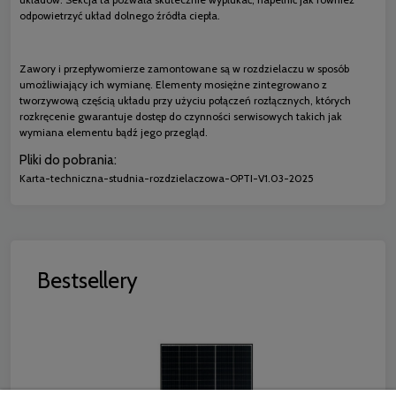
odpowietrzyć układ dolnego źródła ciepła.
Zawory i przepływomierze zamontowane są w rozdzielaczu w sposób
umożliwiający ich wymianę. Elementy mosiężne zintegrowano z
tworzywową częścią układu przy użyciu połączeń rozłącznych, których
rozkręcenie gwarantuje dostęp do czynności serwisowych takich jak
wymiana elementu bądź jego przegląd.
Pliki do pobrania:
Karta-techniczna-studnia-rozdzielaczowa-OPTI-V1.03-2025
Bestsellery