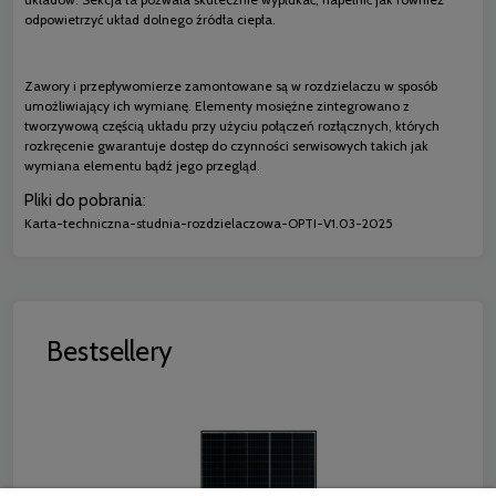
odpowietrzyć układ dolnego źródła ciepła.
Zawory i przepływomierze zamontowane są w rozdzielaczu w sposób
umożliwiający ich wymianę. Elementy mosiężne zintegrowano z
tworzywową częścią układu przy użyciu połączeń rozłącznych, których
rozkręcenie gwarantuje dostęp do czynności serwisowych takich jak
wymiana elementu bądź jego przegląd.
Pliki do pobrania:
Karta-techniczna-studnia-rozdzielaczowa-OPTI-V1.03-2025
Bestsellery