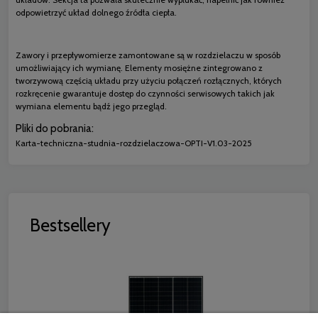
odpowietrzyć układ dolnego źródła ciepła.
Zawory i przepływomierze zamontowane są w rozdzielaczu w sposób
umożliwiający ich wymianę. Elementy mosiężne zintegrowano z
tworzywową częścią układu przy użyciu połączeń rozłącznych, których
rozkręcenie gwarantuje dostęp do czynności serwisowych takich jak
wymiana elementu bądź jego przegląd.
Pliki do pobrania:
Karta-techniczna-studnia-rozdzielaczowa-OPTI-V1.03-2025
Bestsellery