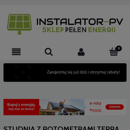
STUDNIA Z ROTOMETRAMI TERRA