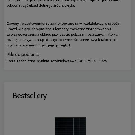
odpowietrzyć układ dolnego źródła ciepła.
Zawory i przepływomierze zamontowane są w rozdzielaczu w sposób
umożliwiający ich wymianę. Elementy mosiężne zintegrowano z
tworzywową częścią układu przy użyciu połączeń rozłącznych, których
rozkręcenie gwarantuje dostęp do czynności serwisowych takich jak
wymiana elementu bądź jego przegląd.
Pliki do pobrania:
Karta-techniczna-studnia-rozdzielaczowa-OPTI-V1.03-2025
Bestsellery