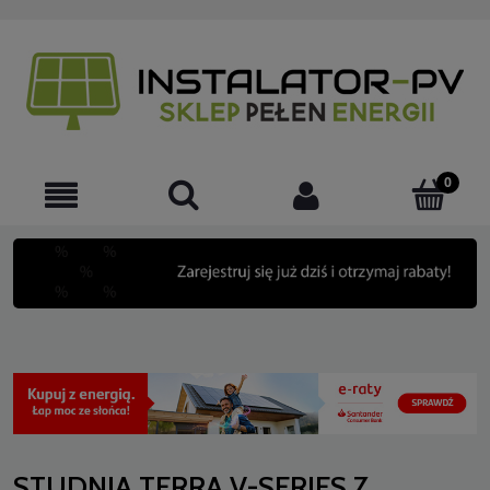
STUDNIA TERRA V-SERIES Z