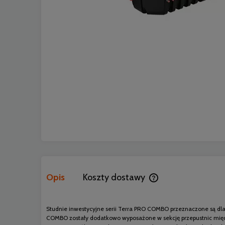
Opis
Koszty dostawy
Cena nie zawiera ewen
Studnie inwestycyjne serii Terra PRO COMBO przeznaczone są dla 
COMBO zostały dodatkowo wyposażone w sekcję przepustnic międ