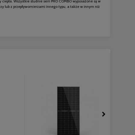
 ciepła. Wszystkie studnie serii PRO COMBO wyposażone są w
 lub z przepływomierzami innego typu, a także w innym niż