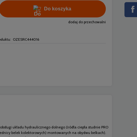
Do koszyka
dodaj do przechowalni
oduktu:
OZESRC444016
 obsługi układu hydraulicznego dolnego źródła ciepła studnie PRO
rednicy belek kolektorowych) montowanych na obydwu belkach).