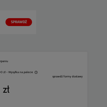
rpaniu
0 zł
- Wysyłka na palecie
sprawdź formy dostawy
ewentualnych kosztów
 zł