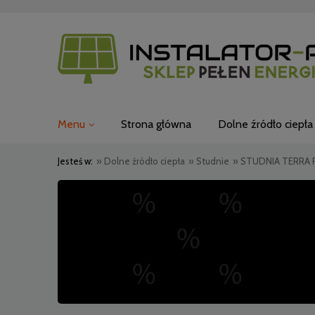
Menu
Strona główna
Dolne źródło ciepła
Jesteś w:
»
Dolne źródło ciepła
»
Studnie
»
STUDNIA TERRA 