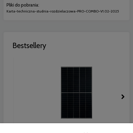
Pliki do pobrania:
Karta-techniczna-studnia-rozdzielaczowa-PRO-COMBO-V1.02-2025
Bestsellery
RISEN RSM130-8-440M MONO HALF CUT