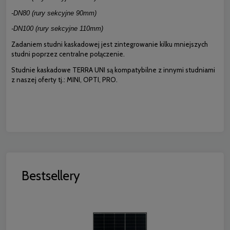
-DN80 (rury sekcyjne 90mm)
-DN100 (rury sekcyjne 110mm)
Zadaniem studni kaskadowej jest zintegrowanie kilku mniejszych
studni poprzez centralne połączenie.
Studnie kaskadowe TERRA UNI są kompatybilne z innymi studniami
z naszej oferty tj.: MINI, OPTI, PRO.
Bestsellery