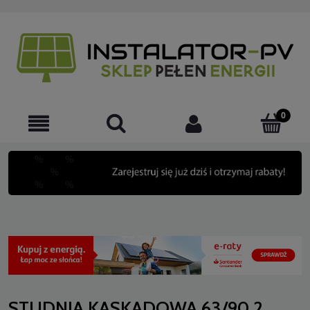
STUDNIA KASKADOWA 63/90 2