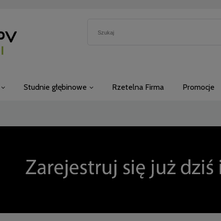
Studnie głębinowe
Rzetelna Firma
Promocje