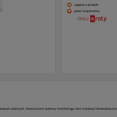
zapytaj o produkt
poleć znajomemu
wiązań solarnych. Nowoczesne systemy monitoringu sieci instalacji fotowoltaiczn