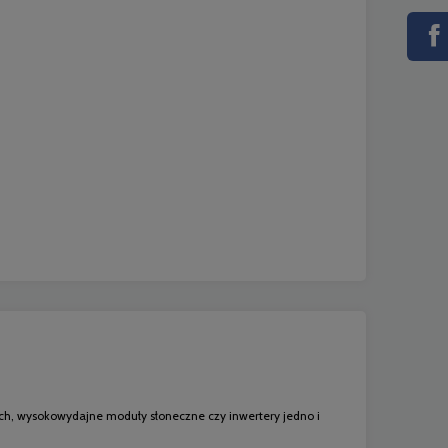
ych, wysokowydajne moduły słoneczne czy inwertery jedno i