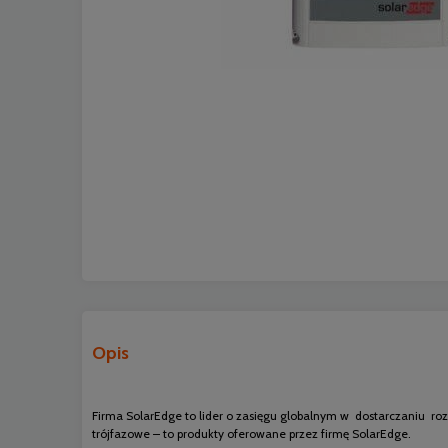
Opis
Firma SolarEdge to lider o zasięgu globalnym w dostarczaniu roz
trójfazowe – to produkty oferowane przez firmę SolarEdge.