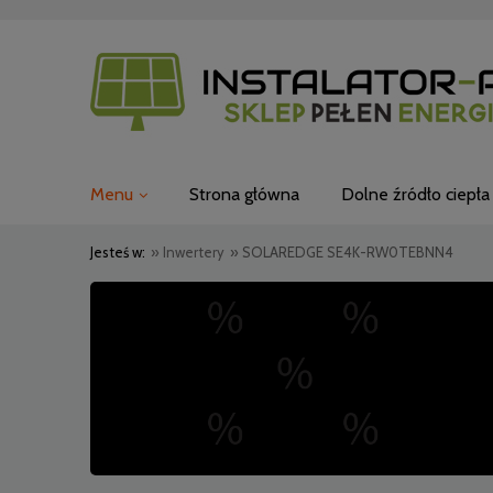
Menu
Strona główna
Dolne źródło ciepła
Jesteś w:
»
Inwertery
»
SOLAREDGE SE4K-RW0TEBNN4