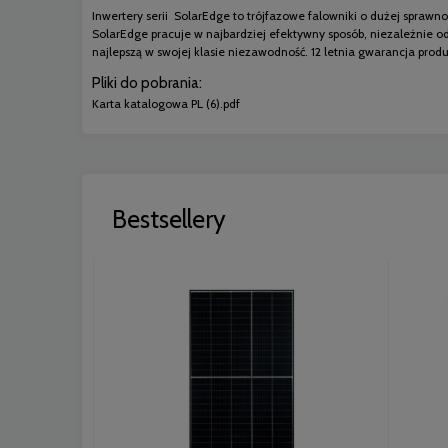
Inwertery serii SolarEdge to trójfazowe falowniki o dużej sprawn
SolarEdge pracuje w najbardziej efektywny sposób, niezależnie o
najlepszą w swojej klasie niezawodność. 12 letnia gwarancja pro
Pliki do pobrania:
Karta katalogowa PL (6).pdf
Bestsellery