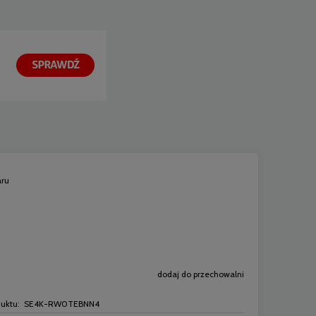
aru
dodaj do przechowalni
uktu:
SE4K-RW0TEBNN4