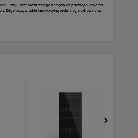
znych. Dzięki systemowi stałego napięcia wejściowego inwerter
olarEdge łączą w sobie innowacyjną technologię cyfrową oraz