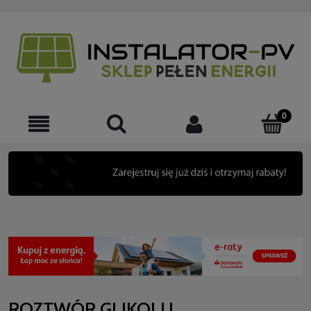
ROZTWÓR GLIKOLU