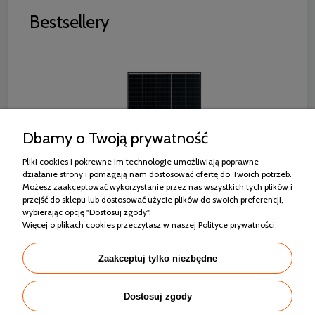
Bestsellery
Dbamy o Twoją prywatność
Pliki cookies i pokrewne im technologie umożliwiają poprawne
działanie strony i pomagają nam dostosować ofertę do Twoich potrzeb.
Możesz zaakceptować wykorzystanie przez nas wszystkich tych plików i
przejść do sklepu lub dostosować użycie plików do swoich preferencji,
wybierając opcję "Dostosuj zgody".
RISEN RSM130-8-440M MONO HALF CUT
Więcej o plikach cookies przeczytasz w naszej Polityce prywatności.
CZARNA RAMA
Zaakceptuj tylko niezbędne
564,42 zł
Dostosuj zgody