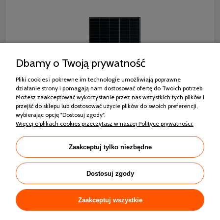
Dbamy o Twoją prywatność
Pliki cookies i pokrewne im technologie umożliwiają poprawne
działanie strony i pomagają nam dostosować ofertę do Twoich potrzeb.
Możesz zaakceptować wykorzystanie przez nas wszystkich tych plików i
przejść do sklepu lub dostosować użycie plików do swoich preferencji,
wybierając opcję "Dostosuj zgody".
RISEN RSM130-8-440M MONO HALF CUT
Więcej o plikach cookies przeczytasz w naszej Polityce prywatności.
CZARNA RAMA
Zaakceptuj tylko niezbędne
564,42 zł
Dostosuj zgody
Zaakceptuj wszystkie
Zakupy