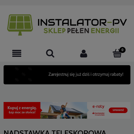
NADSTAWKA TELESKOPOWA