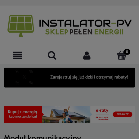
Moduł komunikacyjny