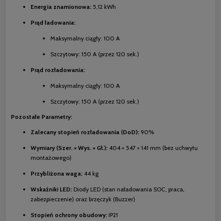
Energia znamionowa:
5,12 kWh
Prąd ładowania:
Maksymalny ciągły: 100 A
Szczytowy: 150 A (przez 120 sek.)
Prąd rozładowania:
Maksymalny ciągły: 100 A
Szczytowy: 150 A (przez 120 sek.)
Pozostałe Parametry:
Zalecany stopień rozładowania (DoD):
90%
Wymiary (Szer. × Wys. × Gł.):
404 × 547 × 141 mm (bez uchwytu
montażowego)
Przybliżona waga:
44 kg
Wskaźniki LED:
Diody LED (stan naładowania SOC, praca,
zabezpieczenie) oraz brzęczyk (Buzzer)
Stopień ochrony obudowy:
IP21