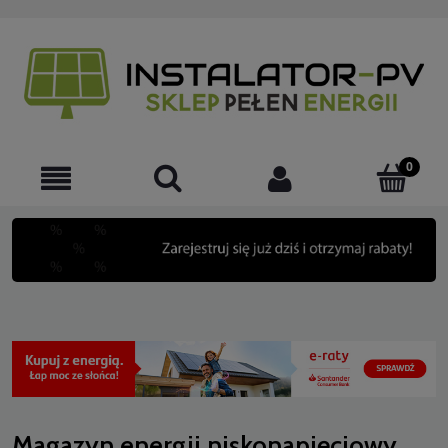
Magazyn energii niskonapięciowy