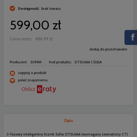
Dostępność:
brak towaru
599,00 zł
Cena netto:
486,99 zł
dodaj do przechowalni
Producent:
SOFAR
Kod produktu:
DTSU666 1,5(6)A
zapytaj o produkt
poleć znajomemu
Opis
3-fazowy inteligentny licznik Sofar DTSU666 (wymagany zewnętrzny CT)