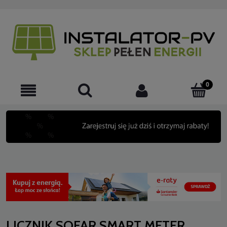
LICZNIK SOFAR SMART METER