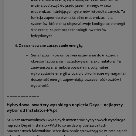
można podłączyć do prądu przemiennego w celu
modernizacji istniejących systemów fotowoltaicznych. Ta
funkcja zapewnia płynną ścieżkę modernizacji dla
systemów, które chcą ulepszyć swoje konfiguracje energii
słonecznej za pomocą technologii inwerterów
hybrydowych.
Zaawansowane zarządzanie energią:
Seria falowników umożliwia ustawienie do 6 różnych
okresów ładowania i rozładowywania akumulatora. Ta
zaawansowana funkcja pozwala na optymalne
wykorzystanie energii w oparciu o konkretne wymagania i
dostępność energii, zapewniając oszczędność kosztów i
wydajność.
____________
Hybrydowe inwertery wysokiego napięcia Deye – najlepszy
wybór od Instalator-PV.pl
Szukasz niezawodnych i wydajnych inwerterów hybrydowych wysokiego
napięcia Deye? Instalator-PV.pl to sprawdzony dostawca tych
nowoczesnych falowników, które doskonale sprawdzają się w instalacjach