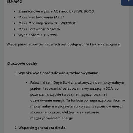
EU-AM2
Znamionowe wyjście AC i moc UPS (W): 8000
Maks. Prąd ładowania (A): 37
Maks. Moc wejściowa DC (W):12800
Maks. Sprawność: 97.60%
Wydajność MPPT: > 99%
Więcej parametrów technicznych jest dostępnych w karcie katalogowej.
Kluczowe cechy
Wysoka wydajność ładowania/rozładowywania:
Falowniki serii Deye SUN charakteryzują się maksymalnym
prądem ładowania/rozładowania wynoszącym 50A, co
pozwala na szybkie i wydajne magazynowanie i
odzyskiwanie energii. Ta funkcja pomaga użytkownikom w
maksymalnym wykorzystaniu korzyści z systemów energii
słonecznej poprzez efektywne zarządzanie
magazynowaniem energii.
Wsparcie generatora diesla: