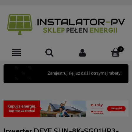
Inwerter DEYE SUN-8K-SG01HP3-