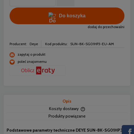
Do koszyka
dodaj do przechowalni
Producent:
Deye
Kod produktu:
SUN-8K-SG01HP3-EU-AM
zapytaj o produkt
poleć znajomemu
Opis
Koszty dostawy
Cena nie zawiera ewentua
Produkty powiązane
płatności
Podstawowe parametry techniczne DEYE SUN-8K-SG01HP3-