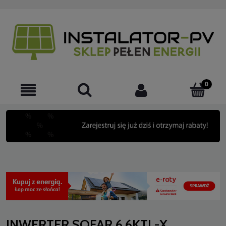
INWERTER SOFAR 6.6KTL-X