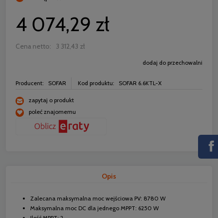
4 074,29 zł
Cena netto:
3 312,43 zł
dodaj do przechowalni
Producent:
SOFAR
Kod produktu:
SOFAR 6.6KTL-X
zapytaj o produkt
poleć znajomemu
Opis
Zalecana maksymalna moc wejściowa PV: 8780 W
Maksymalna moc DC dla jednego MPPT: 6250 W
Ilość MPPT: 2