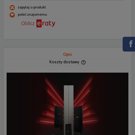
zapytaj o produkt
poleć znajomemu
Opis
Koszty dostawy
Cena nie zawiera ewentua
płatności