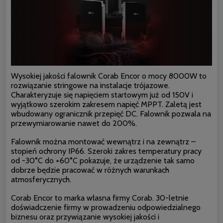
Wysokiej jakości falownik Corab Encor o mocy 8000W to
rozwiązanie stringowe na instalacje trójazowe.
Charakteryzuje się napięciem startowym już od 150V i
wyjątkowo szerokim zakresem napięć MPPT. Zaletą jest
wbudowany ogranicznik przepięć DC. Falownik pozwala na
przewymiarowanie nawet do 200%.
Falownik można montować wewnątrz i na zewnątrz –
stopień ochrony IP66. Szeroki zakres temperatury pracy
od -30°C do +60°C pokazuje, że urządzenie tak samo
dobrze będzie pracować w różnych warunkach
atmosferycznych.
Corab Encor to marka własna firmy Corab. 30-letnie
doświadczenie firmy w prowadzeniu odpowiedzialnego
biznesu oraz przywiązanie wysokiej jakości i