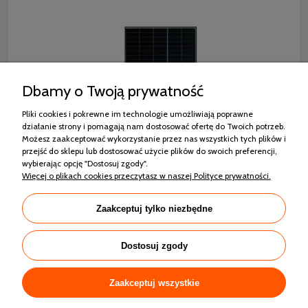
Dbamy o Twoją prywatność
Pliki cookies i pokrewne im technologie umożliwiają poprawne
działanie strony i pomagają nam dostosować ofertę do Twoich potrzeb.
Możesz zaakceptować wykorzystanie przez nas wszystkich tych plików i
przejść do sklepu lub dostosować użycie plików do swoich preferencji,
wybierając opcję "Dostosuj zgody".
RISEN RSM130-8-440M MONO HALF CUT
Więcej o plikach cookies przeczytasz w naszej Polityce prywatności.
CZARNA RAMA
Zaakceptuj tylko niezbędne
564,42 zł
Dostosuj zgody
Zaakceptuj wszystkie
Zakupy