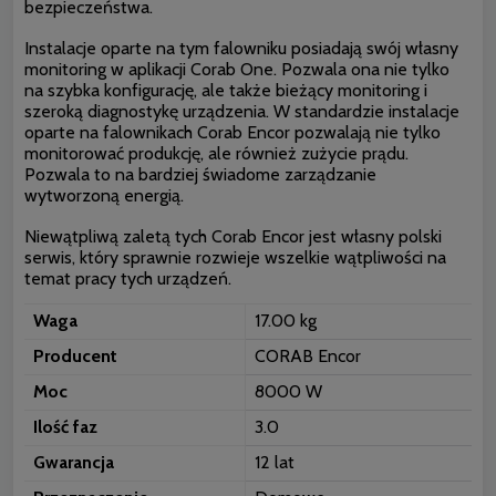
bezpieczeństwa.
Instalacje oparte na tym falowniku posiadają swój własny
monitoring w aplikacji Corab One. Pozwala ona nie tylko
na szybka konfigurację, ale także bieżący monitoring i
szeroką diagnostykę urządzenia. W standardzie instalacje
oparte na falownikach Corab Encor pozwalają nie tylko
monitorować produkcję, ale również zużycie prądu.
Pozwala to na bardziej świadome zarządzanie
wytworzoną energią.
Niewątpliwą zaletą tych Corab Encor jest własny polski
serwis, który sprawnie rozwieje wszelkie wątpliwości na
temat pracy tych urządzeń.
Waga
17.00 kg
Producent
CORAB Encor
Moc
8000 W
Ilość faz
3.0
Gwarancja
12 lat