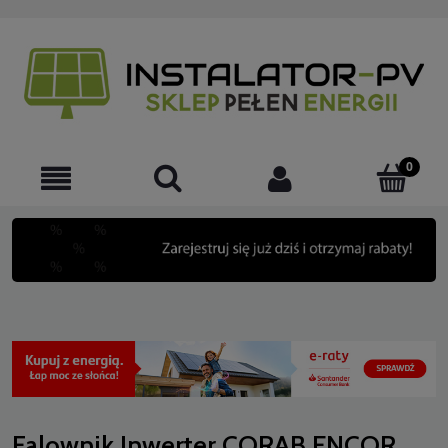
Falownik Inwerter CORAB ENCOR