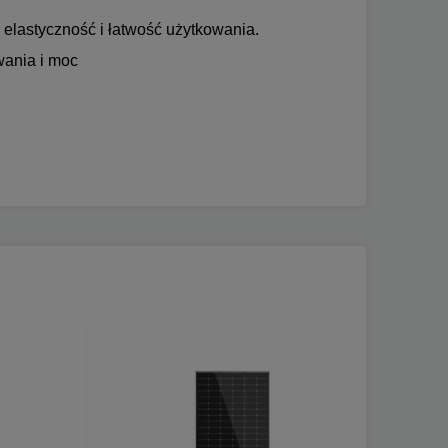
lastyczność i łatwość użytkowania.
ania i moc