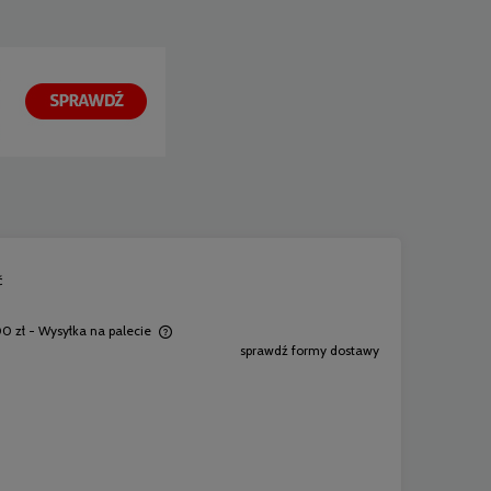
ć
0 zł
- Wysyłka na palecie
sprawdź formy dostawy
ewentualnych kosztów