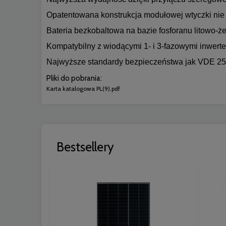
Opatentowana konstrukcja modułowej wtyczki ni
Bateria bezkobaltowa na bazie fosforanu litowo-ż
Kompatybilny z wiodącymi 1- i 3-fazowymi inwert
Najwyższe standardy bezpieczeństwa jak VDE 2
Pliki do pobrania:
Karta katalogowa PL(9).pdf
Bestsellery