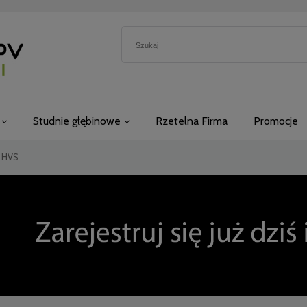
Studnie głębinowe
Rzetelna Firma
Promocje
h HVS