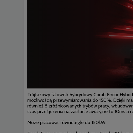
Trójfazowy falownik hybrydowy Corab Encor Hybrid
możliwością przewymiarowania do 150%. Dzięki mak
również 5 zróżnicowanych trybów pracy, wbudowany 
czas przełączenia na zasilanie awaryjne to 10ms a r
Może pracować równolegle do 150kW.