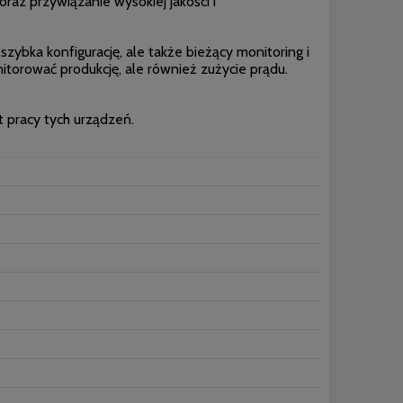
az przywiązanie wysokiej jakości i
szybka konfigurację, ale także bieżący monitoring i
itorować produkcję, ale również zużycie prądu.
t pracy tych urządzeń.