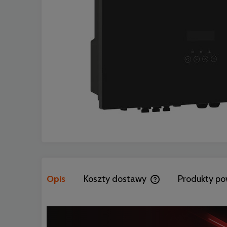
Opis
Koszty dostawy
Produkty po
Cena nie zawiera ewen