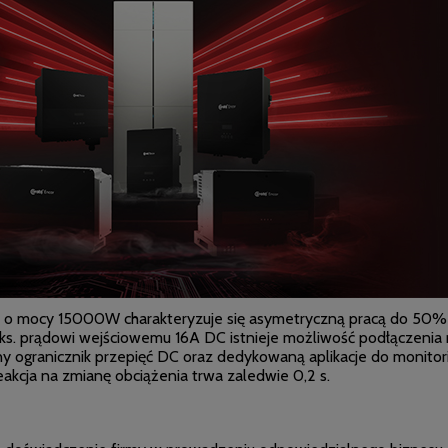
 o mocy 15000W charakteryzuje się asymetryczną pracą do 50% 
s. prądowi wejściowemu 16A DC istnieje możliwość podłączenia 
ogranicznik przepięć DC oraz dedykowaną aplikacje do monitori
eakcja na zmianę obciążenia trwa zaledwie 0,2 s.