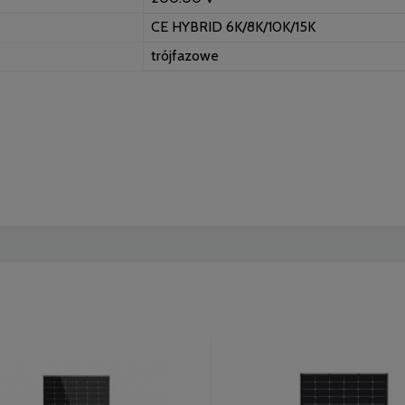
CE HYBRID 6K/8K/10K/15K
trójfazowe