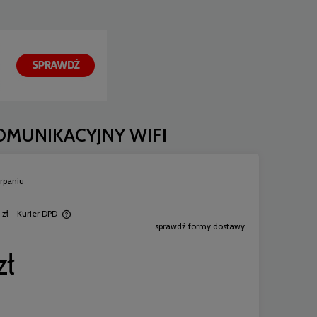
KOMUNIKACYJNY WIFI
rpaniu
 zł
- Kurier DPD
sprawdź formy dostawy
ych kosztów
zł