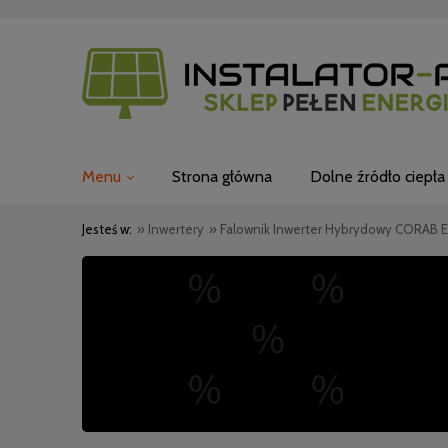
Menu
Strona główna
Dolne źródło ciepła
Jesteś w:
»
Inwertery
»
Falownik Inwerter Hybrydowy CORAB