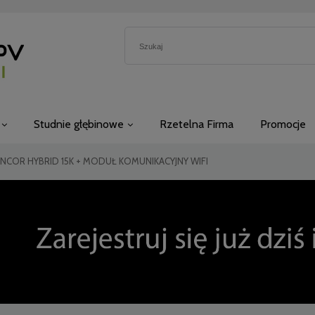
Studnie głębinowe
Rzetelna Firma
Promocje
 ENCOR HYBRID 15K + MODUŁ KOMUNIKACYJNY WIFI