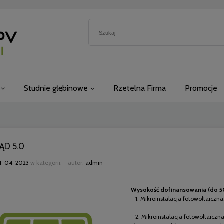
Studnie głębinowe
Rzetelna Firma
Promocje
ĄD 5.0
1-04-2023
w kategorii:
-
autor:
admin
Wysokość dofinansowania (do 50
1. Mikroinstalacja fotowoltaiczna
2. Mikroinstalacja fotowoltaiczn