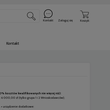
Kontakt
Zaloguj się
Koszyk:
Kontakt
% kosztów kwalifikowanych nie więcej niż):
: 6 000,00 zł (tylko grupa 1 i 2 Wnioskodawców);
a + urządzenie dodatkowe: