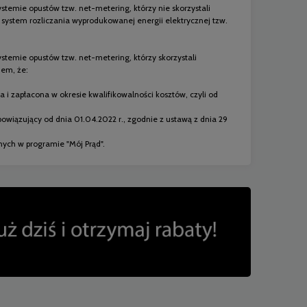
stemie opustów tzw. net-metering, którzy nie skorzystali
 system rozliczania wyprodukowanej energii elektrycznej tzw.
stemie opustów tzw. net-metering, którzy skorzystali
iem, że:
a i zapłacona w okresie kwalifikowalności kosztów, czyli od
bowiązujący od dnia 01.04.2022 r., zgodnie z ustawą z dnia 29
ych w programie "Mój Prąd".