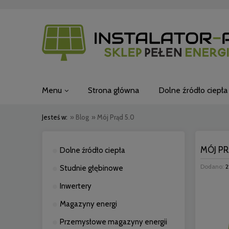
Menu
Strona główna
Dolne źródło ciepła
Jesteś w:
»
Blog
»
Mój Prąd 5.0
MÓJ PR
Dolne źródło ciepła
Dodano:
2
Studnie głębinowe
Inwertery
Magazyny energi
Przemysłowe magazyny energii